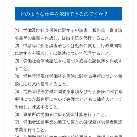
どのような仕事を依頼できるのですか？
⑴ 労働及び社会保険に関する申請書、報告書、審査請
求書等の書類を作成し、提出手続を代行すること。
⑵ 申請等に係る調査若しくは処分に関し、行政機関等
に対する主張若しくは陳述について代理すること。
⑶ 労働社会保険諸法令に基づき必要な諸帳簿を作成す
ること。
⑷ 労務管理及び労働社会保険に関する事項について相
談に応じ又は指導すること。
⑸ 労務管理等労働に関する事項及び社会保険に関する
事項につき裁判所において弁護士とともに補佐人として
出頭し、陳述すること。
⑹ 事業所の労働者に係る賃金計算を行うこと。
⑺ 労働者派遣事業の適正な運営の確保及び労働者派遣
事業を行うこと。