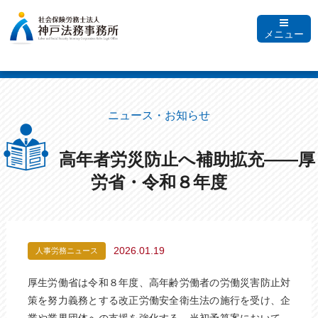
メニュー
ニュース・お知らせ
高年者労災防止へ補助拡充――厚
労省・令和８年度
2026.01.19
人事労務ニュース
厚生労働省は令和８年度、高年齢労働者の労働災害防止対
策を努力義務とする改正労働安全衛生法の施行を受け、企