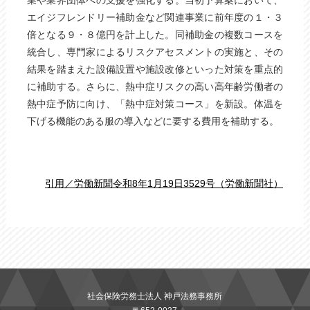
業や業界団体への支援を強化する。当初予算案において、
エイジフレンドリー補助金など関連事業に前年度の１・３
倍となる９・８億円を計上した。同補助金の複数コースを
統合し、専門家によるリスクアセスメントの実施と、その
結果を踏まえた設備設置や施設改修といった対策を重点的
に補助する。さらに、熱中症リスクの高い高年齢労働者の
熱中症予防に向け、「熱中症対策コース」を新設。体温を
下げる機能のある服の導入などに要する費用を補助する。
引用／労働新聞令和8年1月19日3529号（労働新聞社）
社会保険労務士法人 神戸法務事務所