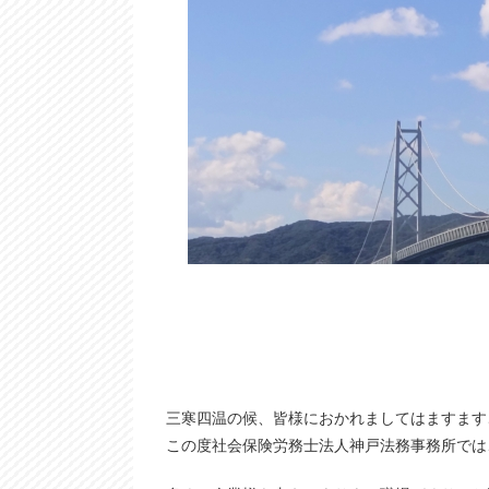
三寒四温の候、皆様におかれましてはますます
この度社会保険労務士法人神戸法務事務所では