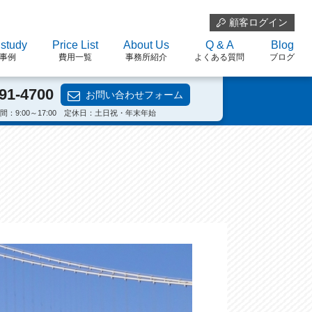
顧客ログイン
study
Price List
About Us
Q & A
Blog
事例
費用一覧
事務所紹介
よくある質問
ブログ
91-4700
お問い合わせフォーム
間：9:00～17:00 定休日：土日祝・年末年始