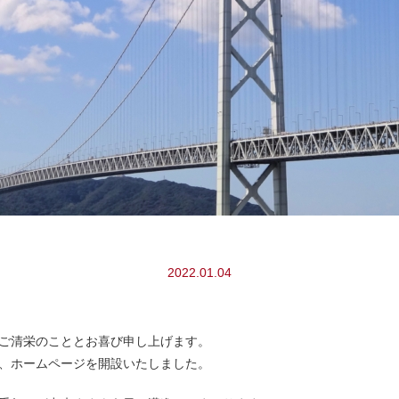
2022.01.04
ご清栄のこととお喜び申し上げます。
、ホームページを開設いたしました。