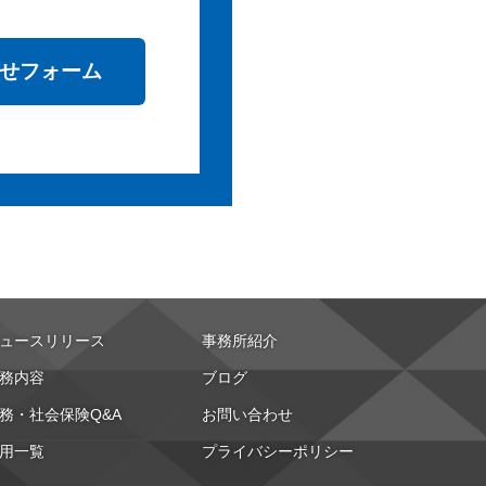
せフォーム
ュースリリース
事務所紹介
務内容
ブログ
務・社会保険Q&A
お問い合わせ
用一覧
プライバシーポリシー