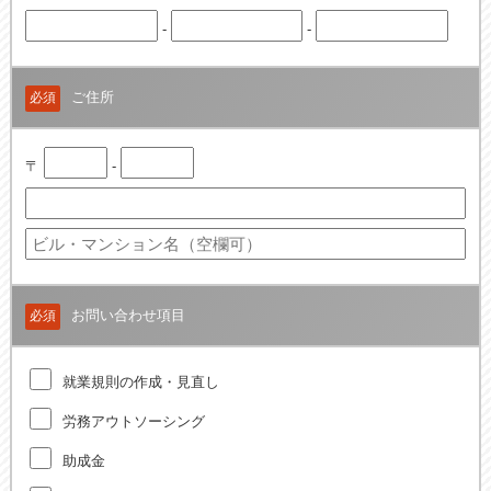
-
-
ご住所
必須
〒
-
お問い合わせ項目
必須
就業規則の作成・見直し
労務アウトソーシング
助成金