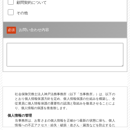
顧問契約について
その他
お問い合わせ内容
必須
社会保険労務士法人神戸法務事務所（以下「当事務所」）は、以下の
とおり個人情報保護方針を定め、個人情報保護の仕組みを構築し、全
従業員に個人情報保護の重要性の認識と取組みを徹底させることによ
り、個人情報の保護を推進致します。
個人情報の管理
当事務所は、お客さまの個人情報を正確かつ最新の状態に保ち、個人
情報への不正アクセス・紛失・破損・改ざん・漏洩などを防止するた
め、セキュリティシステムの維持・管理体制の整備・社員教育の徹底