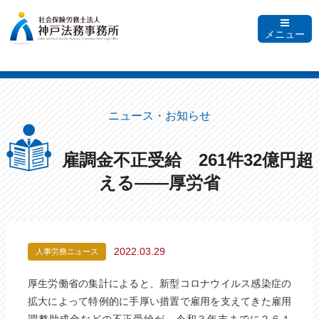
メニュー
ニュース・お知らせ
雇調金不正受給 261件32億円超
える――厚労省
2022.03.29
人事労務ニュース
厚生労働省の集計によると、新型コロナウイルス感染症の
拡大によって特例的に手厚い措置で雇用を支えてきた雇用